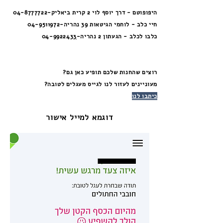
היפופוטם
- דרך יוסף לוי 2 קרית ביאליק-04-8777722
חיי כלב
- לוחמי הגיטאות 39 נהריה-
04-9511972
כלבו לכלב
- הגעתון 2 נהריה-
3
04-992243
רוצים שהחנות שלכם תופיע כאן גם?
מעוניינים לעזור לנו לגייס מעגלים לטובה?
כיתבו לנו
דוגמא למייל אישור