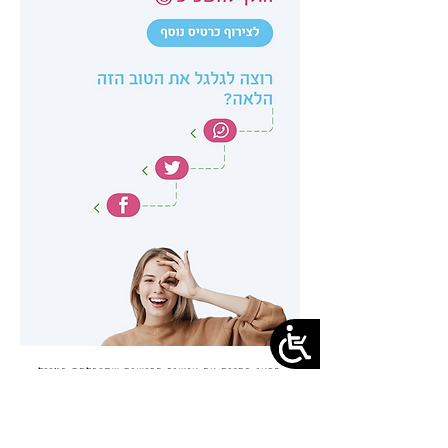
* הראו בחנות את אישור הרישום שקיבלתם במייל
** מתנה אחת עבור כל לקוח בגין כל רישום
ניתן ורצוי להירשם בכל כרטיסי האשראי שברשותכם