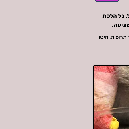
יו אכול, כל הלסת
פציעה.
תרופות, חיטוי