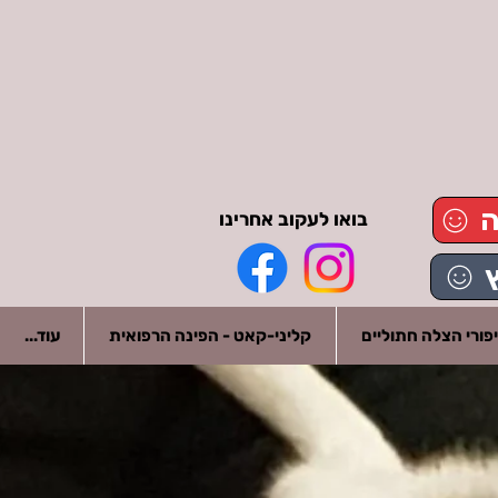
ה
בואו לעקוב אחרינו
פורי הצלה חתוליים
קליני-קאט - הפינה הרפואית
עוד...