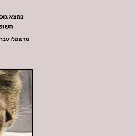
חשופה
מרשמלו עבר ח