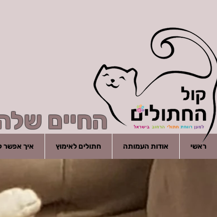
החיים שלהם
ראשי
אודות העמותה
חתולים לאימוץ
איך אפשר לע