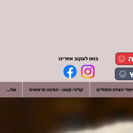
ה
בואו לעקוב אחרינו
פורי הצלה חתוליים
קליני-קאט - הפינה הרפואית
עוד...