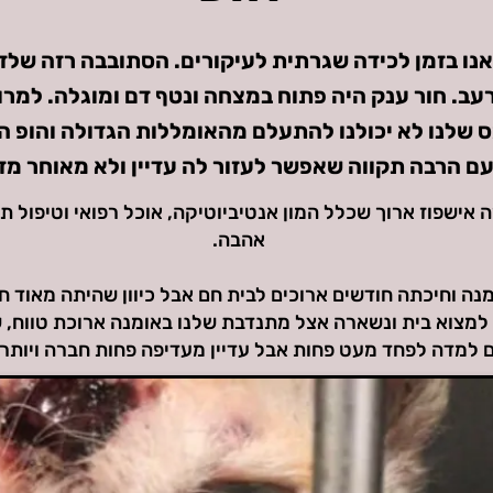
נו בזמן לכידה שגרתית לעיקורים. הסתובבה רזה שלד
רעב. חור ענק היה פתוח במצחה ונטף דם ומוגלה. למר
 שלנו לא יכולנו להתעלם מהאומללות הגדולה והופ ה
ם הרבה תקווה שאפשר לעזור לה עדיין ולא מאוחר מדי
 אישפוז ארוך שכלל המון אנטיביוטיקה, אוכל רפואי וטיפול ת
אהבה.
נה וחיכתה חודשים ארוכים לבית חם אבל כיוון שהיתה מאוד 
למצוא בית ונשארה אצל מתנדבת שלנו באומנה ארוכת טווח,
 למדה לפחד מעט פחות אבל עדיין מעדיפה פחות חברה ויותר