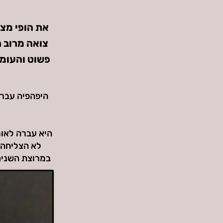
את הופי מצא
צואה מרוב 
פשוט והעומס
ע
היפהפיה עברה
היא עברה לאומ
לא הצליחה 
במרוצת השנים