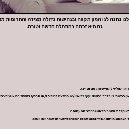
נו נתנה לנו המון תקווה ובנחישות גדולה מצידה והתרומות מ
גם היא זכתה בהתחלה חדשה וטובה.
או תחליף להתייעצות עם וטרינר.
ן לראות בו בדרך כלשהי יעוץ רפואי ו/או המלצה לטיפול ו/או תחליף לטיפול רפואי וטרינרי.
לא קבלת אישור מראש ובכתב מהעמותה.
לי העמותה ותודתנו הגדולה נתונה להם על הסכמתם לאפשר לנו לשתף אותן איתכם.