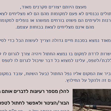
מעצם היותם יצורים סקרנים מאוד,
ולים נכנסים לא פעם למקומות מהם הם לא מצליחים לצא
רנות ולעיתים הם פשוט בורחים ממשהו או נופלים למקומו
מהם אינם מצליחים לצאת בכוחות עצמם.
אוד נמצא בסכנת חיים גדולה וצריך לעשות הכל כדי לסי
רות לרדת למקום בו נמצא החתול ויהיה צורך לגרום לו 
לכת/לטפס, עלינו למצוא כל דבר שיכול לגרום לו לטפס ע
ר את המקום אליו נפל החתול (בעל השטח, עובד במקום, ר
 זה ולהקל על החילוץ.
להלן מספר רעיונות לדברים אותם נ
הבור/הצינור ולאפשר לחתול לטפס