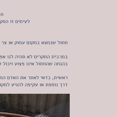
חת
לעיתים זו הסק
חתול שנמצא במקום עמוק או צר מ
במרבית המקרים לא תהיה לנו אפש
בהנחה שהחתול אינו פצוע ויכול ל
ראשית, כדאי לאתר את האדם המכי
דרך נוספת או עקיפה להגיע למקום