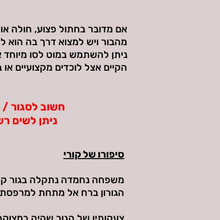
אם מדובר בחתול פצוע, חולה או 
מהבור ויש למצוא דרך בה הוא לא
ניתן להשתמש במוט לסו מיוחד או
הקיים אצל לוכדים מקצועיים או 
חשוב לסגור / ל
ניתן לשים רש
סיפורו של קורי
משפחה נחמדה נתקלה בגור קטן 
הגורון ברח אל מתחת למרפסת הד
צעקותיו של הגור שהיה במצוק