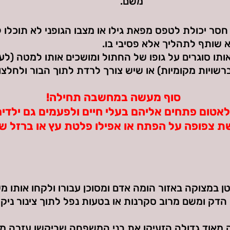
משם.
חסר יכולת לטפס מפאת גילו או מצבו הגופני לא תוכלו ל
 שותף לתהליך אלא פסיבי בו.
תו סוגרים על גופו של החתול ומושכים אותו למטה (לעי
ברשויות מקומיות) או שיש צורך לרדת לתוך הבור ולחלצ
סוף מעשה במחשבה תחילה!
אטום פתחים אליהם בעלי חיים ולפעמים גם ילדים 
ת צפופה על הפתח או אפילו פלטת עץ או ברזל ש
במצוקה באזור הומה אדם ומסוכן עבורו ולקחו אותו מ
ק ומשם מרוב סקרנות או בטעות נפל לתוך צינור ניקוז 
ה מאוד גדולה הזעיקו את בני המשפחה שביקשו עזרה מ