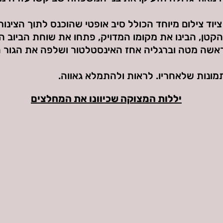
וד צילום מיוחד הכולל סיב אופטי שהוכנס לתוך הצינור.
הקטן, הבינו את מקומו המדויק, פתחו את שוחת הביוב ה
ראשה מטה וברגליה אחז האינסטלטור ושלפה את הגור ה
תמונות שלאחריו. לראות ולהתמלא גאווה.
יללות המצוקה שכיוונו את המחלצים