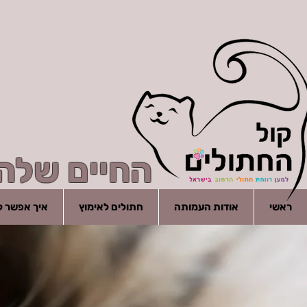
החיים שלהם
ראשי
אודות העמותה
חתולים לאימוץ
איך אפשר לע